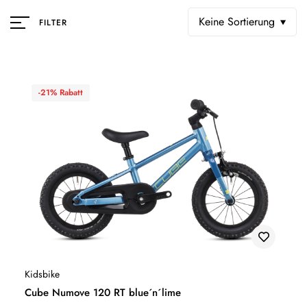
Keine Sortierung
FILTER
-21% Rabatt
Kidsbike
Cube Numove 120 RT blue´n´lime