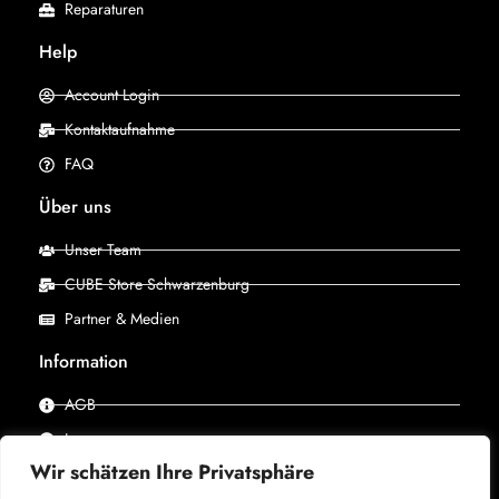
Reparaturen
Help
Account Login
Kontaktaufnahme
FAQ
Über uns
Unser Team
CUBE Store Schwarzenburg
Partner & Medien
Information
AGB
Impressum
Wir schätzen Ihre Privatsphäre
Datenschutz