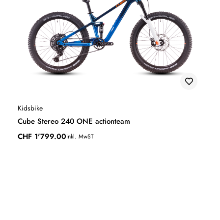
Kidsbike
Cube Stereo 240 ONE actionteam
CHF
1'799.00
inkl. MwST