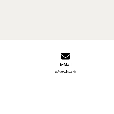
E-Mail
info@x-bike.ch