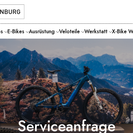
os
E-Bikes
Ausrüstung
Veloteile
Werkstatt
X-Bike W
Serviceanfrage