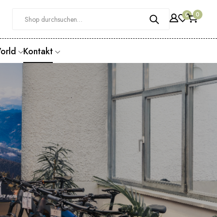
0
0
orld
Kontakt