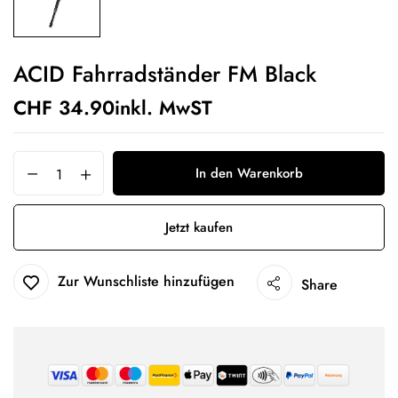
ACID Fahrradständer FM Black
CHF
34.90
inkl. MwST
In den Warenkorb
Jetzt kaufen
Zur Wunschliste hinzufügen
Share