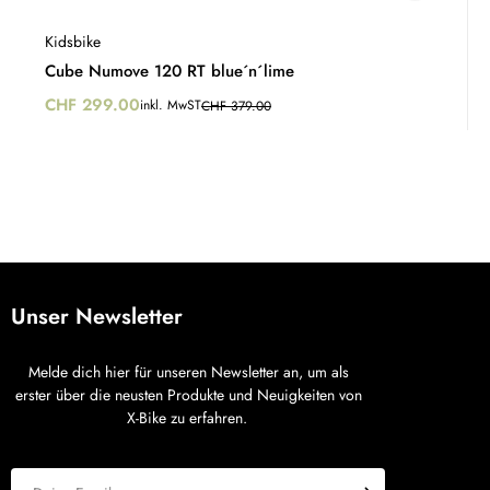
Kidsbike
Cube Numove 120 RT blue´n´lime
CHF
299.00
inkl. MwST
CHF
379.00
Unser Newsletter
Melde dich hier für unseren Newsletter an, um als
erster über die neusten Produkte und Neuigkeiten von
X-Bike zu erfahren.