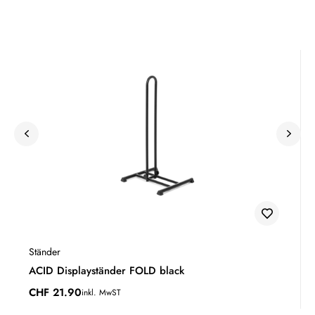
Ständer
ACID Displayständer FOLD black
CHF
21.90
inkl. MwST