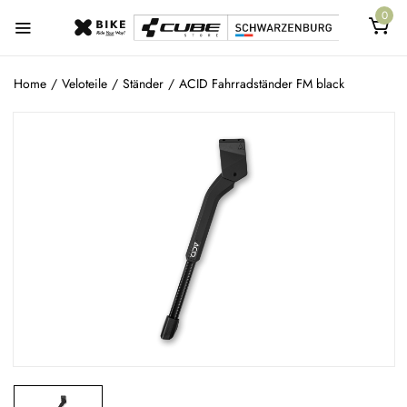
0
Home
/
Veloteile
/
Ständer
/
ACID Fahrradständer FM black