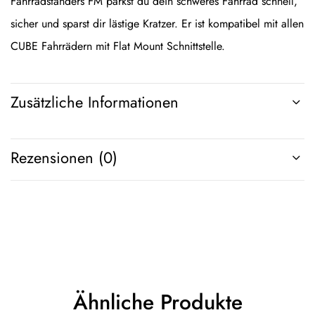
Fahrradständers FM parkst du dein schweres Fahrrad schnell,
sicher und sparst dir lästige Kratzer. Er ist kompatibel mit allen
CUBE Fahrrädern mit Flat Mount Schnittstelle.
Zusätzliche Informationen
Rezensionen (0)
Ähnliche Produkte