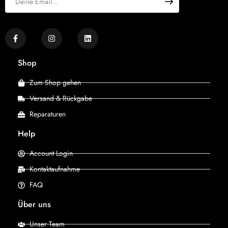
Shop
Zum Shop gehen
Versand & Rückgabe
Reparaturen
Help
Account Login
Kontaktaufnahme
FAQ
Über uns
Unser Team