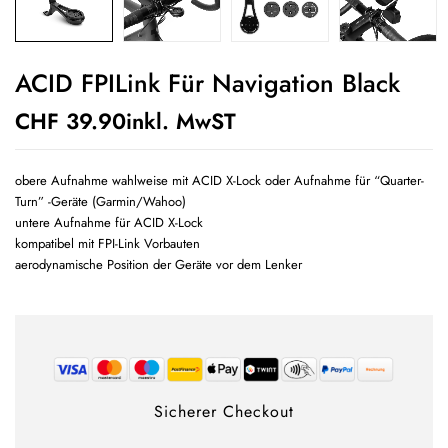
ACID FPILink Für Navigation Black
CHF
39.90
inkl. MwST
obere Aufnahme wahlweise mit ACID X-Lock oder Aufnahme für “Quarter-
Turn” -Geräte (Garmin/Wahoo)
untere Aufnahme für ACID X-Lock
kompatibel mit FPI-Link Vorbauten
aerodynamische Position der Geräte vor dem Lenker
Sicherer Checkout