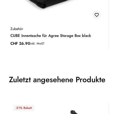
Zubehör
CUBE Innentasche für Agree Storage Box black
CHF
26.90
inkl. MwST
Zuletzt angesehene Produkte
-21% Rabatt