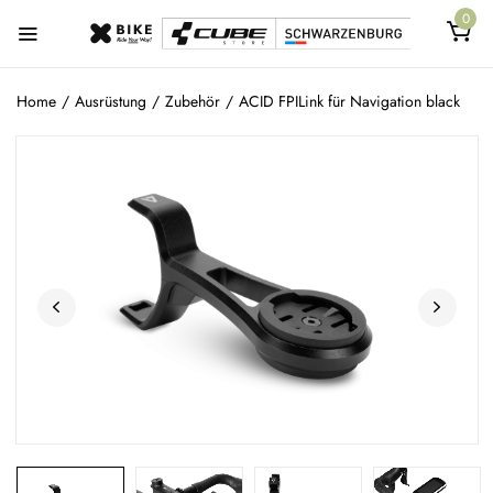
0
Home
/
Ausrüstung
/
Zubehör
/
ACID FPILink für Navigation black