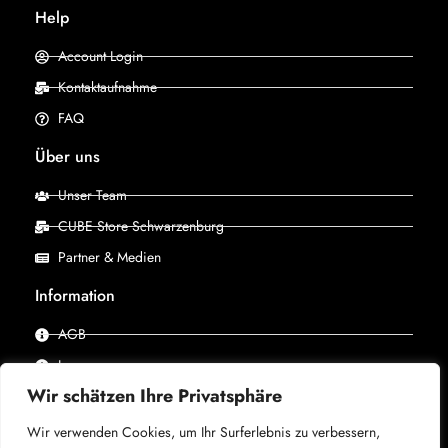
Help
Account Login
Kontaktaufnahme
FAQ
Über uns
Unser Team
CUBE Store Schwarzenburg
Partner & Medien
Information
AGB
Impressum
Wir schätzen Ihre Privatsphäre
Datenschutz
Wir verwenden Cookies, um Ihr Surferlebnis zu verbessern,