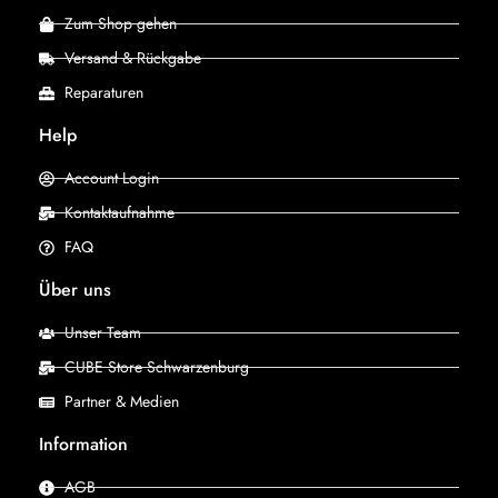
Zum Shop gehen
Versand & Rückgabe
Reparaturen
Help
Account Login
Kontaktaufnahme
FAQ
Über uns
Unser Team
CUBE Store Schwarzenburg
Partner & Medien
Information
AGB