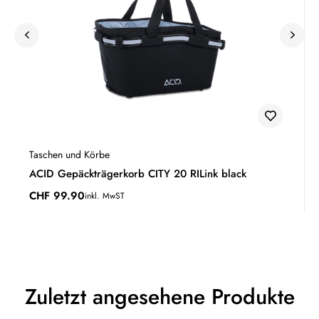
Taschen und Körbe
ACID Gepäckträgerkorb CITY 20 RILink black
CHF
99.90
inkl. MwST
Zuletzt angesehene Produkte