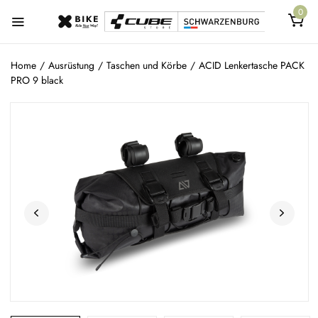
0
Home
/
Ausrüstung
/
Taschen und Körbe
/
ACID Lenkertasche PACK
PRO 9 black