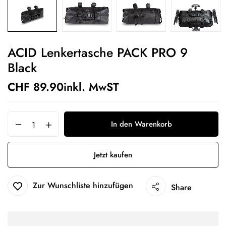
ACID Lenkertasche PACK PRO 9
Black
CHF
89.90
inkl. MwST
In den Warenkorb
Jetzt kaufen
Zur Wunschliste hinzufügen
Share