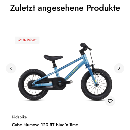
Zuletzt angesehene Produkte
-21% Rabatt
Kidsbike
Cube Numove 120 RT blue´n´lime