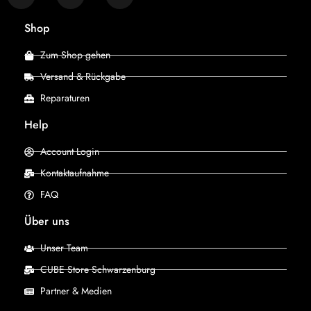
Shop
Zum Shop gehen
Versand & Rückgabe
Reparaturen
Help
Account Login
Kontaktaufnahme
FAQ
Über uns
Unser Team
CUBE Store Schwarzenburg
Partner & Medien