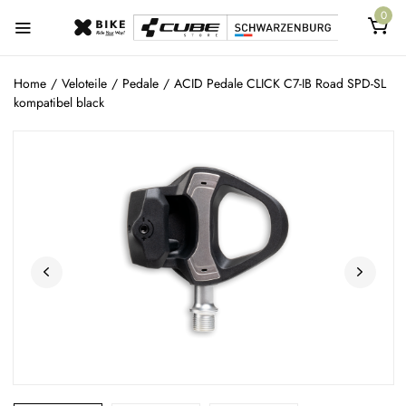
0
Home
/
Veloteile
/
Pedale
/
ACID Pedale CLICK C7-IB Road SPD-SL
kompatibel black