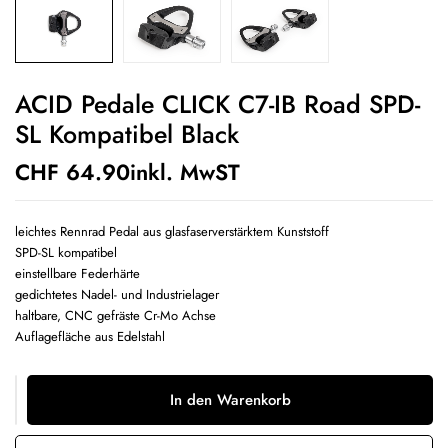
ACID Pedale CLICK C7-IB Road SPD-
SL Kompatibel Black
CHF
64.90
inkl. MwST
leichtes Rennrad Pedal aus glasfaserverstärktem Kunststoff
SPD-SL kompatibel
einstellbare Federhärte
gedichtetes Nadel- und Industrielager
haltbare, CNC gefräste Cr-Mo Achse
Auflagefläche aus Edelstahl
In den Warenkorb