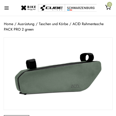
0
Home
/
Ausrüstung
/
Taschen und Körbe
/
ACID Rahmentasche
PACK PRO 2 green