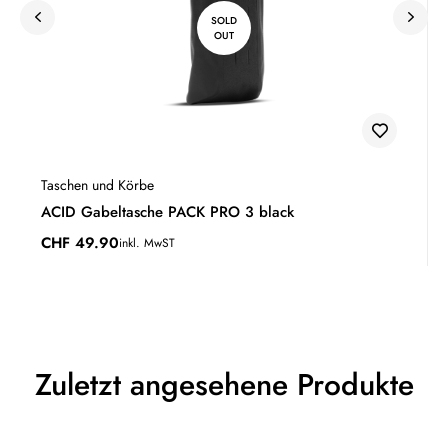
SOLD
OUT
Taschen und Körbe
ACID Gabeltasche PACK PRO 3 black
CHF
49.90
inkl. MwST
Zuletzt angesehene Produkte