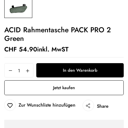
ACID Rahmentasche PACK PRO 2
Green
CHF
54.90
inkl. MwST
In den Warenkorb
Jetzt kaufen
Zur Wunschliste hinzufügen
Share