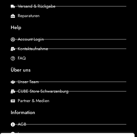
Versand & Rückgabe
Reparaturen
Help
Account Login
Kontaktaufnahme
FAQ
Über uns
Unser Team
CUBE Store Schwarzenburg
Partner & Medien
Information
AGB
Impressum