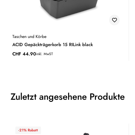
Taschen und Körbe
ACID Gepäckträgerkorb 15 RILink black
CHF
44.90
inkl. MwST
Zuletzt angesehene Produkte
-21% Rabatt