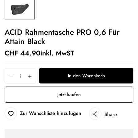
ACID Rahmentasche PRO 0,6 Für
Attain Black
CHF
44.90
inkl. MwST
In den Warenkorb
Jetzt kaufen
Zur Wunschliste hinzufügen
Share