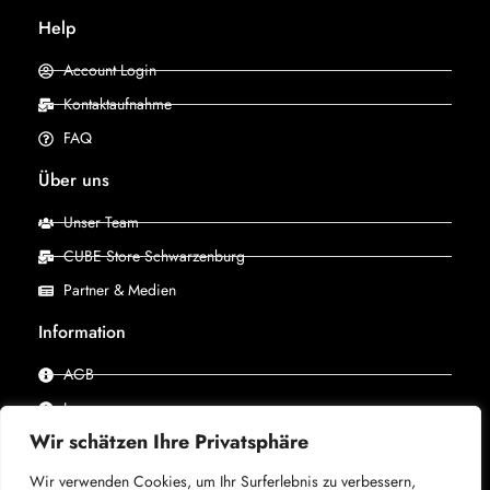
Help
Account Login
Kontaktaufnahme
FAQ
Über uns
Unser Team
CUBE Store Schwarzenburg
Partner & Medien
Information
AGB
Impressum
Wir schätzen Ihre Privatsphäre
Datenschutz
Wir verwenden Cookies, um Ihr Surferlebnis zu verbessern,