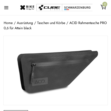
0
Home
/
Ausrüstung
/
Taschen und Körbe
/
ACID Rahmentasche PRO
0,6 für Attain black