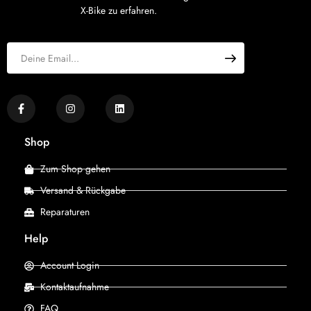
X-Bike zu erfahren.
Shop
Zum Shop gehen
Versand & Rückgabe
Reparaturen
Help
Account Login
Kontaktaufnahme
FAQ