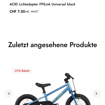
ACID Lichtadapter FPILink Universal black
CHF
7.50
inkl. MwST
Zuletzt angesehene Produkte
-21% Rabatt