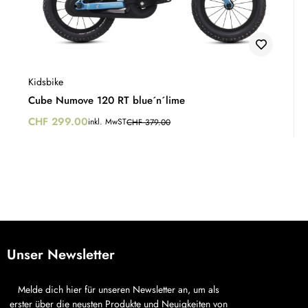
Kidsbike
Cube Numove 120 RT blue´n´lime
CHF
299.00
inkl. MwST
CHF
379.00
Unser Newsletter
Melde dich hier für unseren Newsletter an, um als
erster über die neusten Produkte und Neuigkeiten von