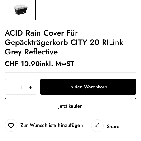
ACID Rain Cover Für
Gepäckträgerkorb CITY 20 RILink
Grey Reflective
CHF
10.90
inkl. MwST
In den Warenkorb
Jetzt kaufen
Zur Wunschliste hinzufügen
Share