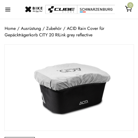
0
Home
/
Ausrüstung
/
Zubehör
/
ACID Rain Cover für
Gepäckträgerkorb CITY 20 RILink grey reflective