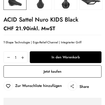
ACID Sattel Nuro KIDS Black
CHF
21.90
inkl. MwST
T-Shape Technologie | Ergo-Relief-Channel | Integrierter Griff
In den Warenkorb
Jetzt kaufen
Zur Wunschliste hinzufügen
Share