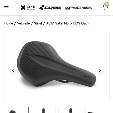
0
Home
/
Veloteile
/
Sättel
/
ACID Sattel Nuro KIDS black