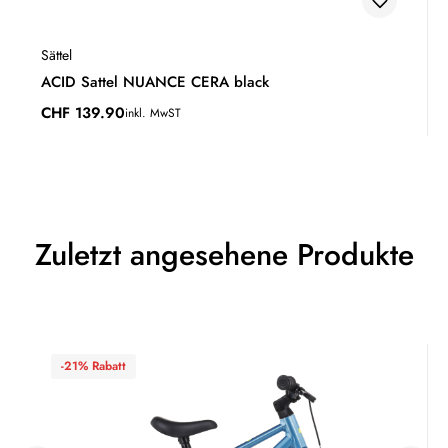
Sättel
ACID Sattel NUANCE CERA black
CHF
139.90
inkl. MwST
Zuletzt angesehene Produkte
-21% Rabatt