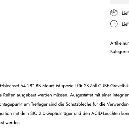
Lie
Lie
Artikeln
Kategori
lechset 64 28″ BB Mount ist speziell für 28-Zoll-CUBE-Gravelbikes 
e Reifen ausgebaut werden müssen. Ausgestattet mit einer integrier
ntagepunkt am Tretlager sind die Schutzbleche für die Verwendung 
gration mit dem SIC 2.0-Gepäckträger und den ACID-Leuchten könne
st werden.