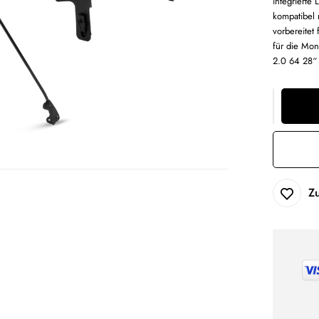
integrierte
kompatibel 
vorbereitet
für die Mon
2.0 64 28“ 
Z