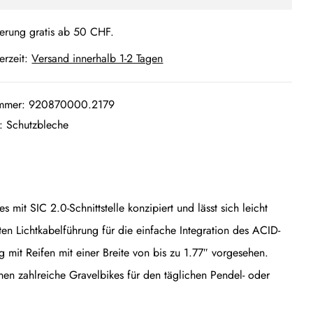
ferung gratis ab 50 CHF.
ferzeit:
Versand innerhalb 1-2 Tagen
ummer:
920870000.2179
e:
Schutzbleche
mit SIC 2.0-Schnittstelle konzipiert und lässt sich leicht
ten Lichtkabelführung für die einfache Integration des ACID-
mit Reifen mit einer Breite von bis zu 1.77″ vorgesehen.
n zahlreiche Gravelbikes für den täglichen Pendel- oder