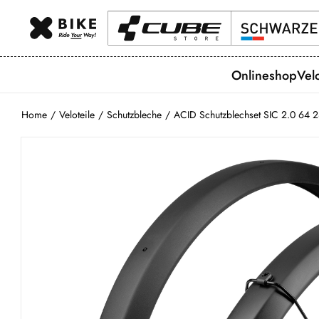
Onlineshop
Vel
Home
/
Veloteile
/
Schutzbleche
/
ACID Schutzblechset SIC 2.0 64 2