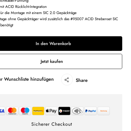
 Lichtkabel-Führung
mit ACID Rücklicht-Integration
 für die Montage mit einem SIC 2.0 Gepäckträge
tage ohne Gepäckträger wird zusätzlich das #95007 ACID Strebenset SIC
benötigt
In den Warenkorb
Jetzt kaufen
ur Wunschliste hinzufügen
Share
Sicherer Checkout