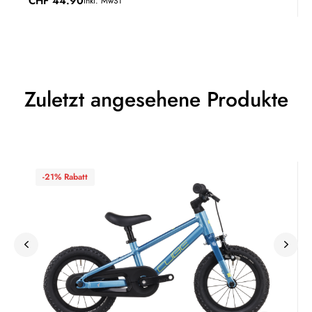
CHF
44.90
inkl. MwST
Zuletzt angesehene Produkte
-21% Rabatt