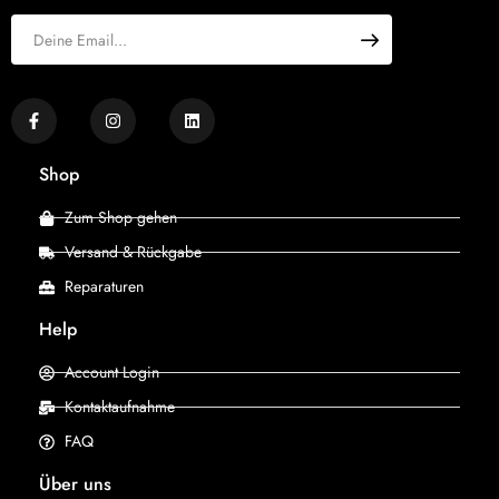
Shop
Zum Shop gehen
Versand & Rückgabe
Reparaturen
Help
Account Login
Kontaktaufnahme
FAQ
Über uns