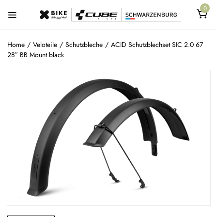
0
Home
/
Veloteile
/
Schutzbleche
/
ACID Schutzblechset SIC 2.0 67
28″ BB Mount black