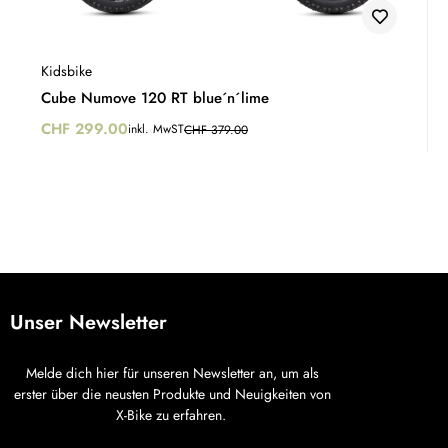
Kidsbike
Cube Numove 120 RT blue´n´lime
CHF
299.00
inkl. MwST
CHF
379.00
Unser Newsletter
Melde dich hier für unseren Newsletter an, um als
erster über die neusten Produkte und Neuigkeiten von
X-Bike zu erfahren.