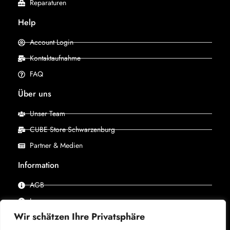
Reparaturen
Help
Account Login
Kontaktaufnahme
FAQ
Über uns
Unser Team
CUBE Store Schwarzenburg
Partner & Medien
Information
AGB
Impressum
Wir schätzen Ihre Privatsphäre
Datenschutz