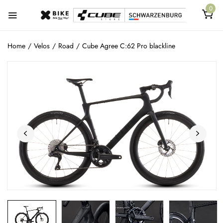
0
Home
/
Velos
/
Road
/
Cube Agree C:62 Pro blackline