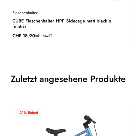
Flaschenhalter
CUBE Flaschenhalter HPP Sidecage matt black´n
´matrix
CHF
18.90
inkl. MwST
Zuletzt angesehene Produkte
-21% Rabatt