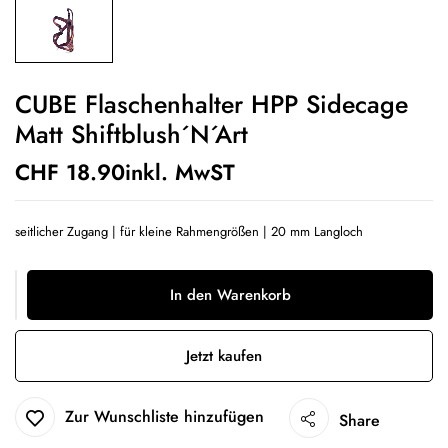
CUBE Flaschenhalter HPP Sidecage
Matt Shiftblush´n´art
CHF
18.90
inkl. MwST
seitlicher Zugang | für kleine Rahmengrößen | 20 mm Langloch
In den Warenkorb
Jetzt kaufen
Zur Wunschliste hinzufügen
Share