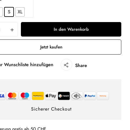
S
XL
In den Warenkorb
Jetzt kaufen
ur Wunschliste hinzufügen
Share
Sicherer Checkout
ferung gratis ab 50 CHF.