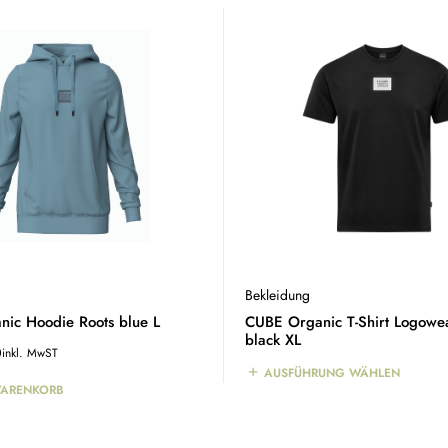
Bekleidung
ic Hoodie Roots blue L
CUBE Organic T-Shirt Logowe
black XL
0
inkl. MwST
AUSFÜHRUNG WÄHLEN
WARENKORB