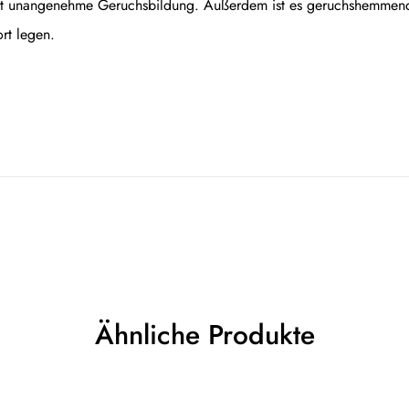
lt unangenehme Geruchsbildung. Außerdem ist es geruchshemmend au
rt legen.
Ähnliche Produkte