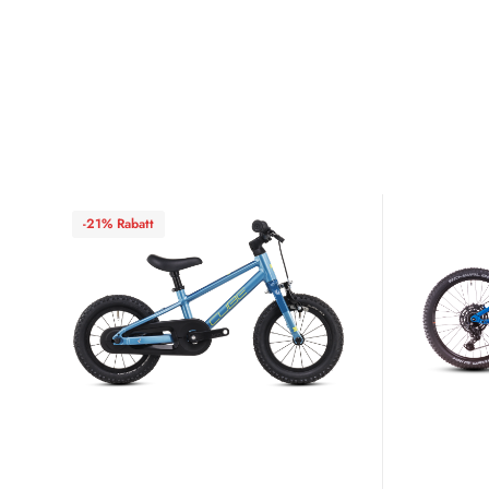
-21% Rabatt