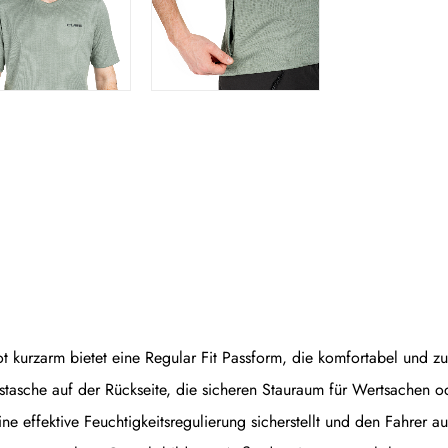
urzarm bietet eine Regular Fit Passform, die komfortabel und zugle
stasche auf der Rückseite, die sicheren Stauraum für Wertsachen ode
eine effektive Feuchtigkeitsregulierung sicherstellt und den Fahrer 