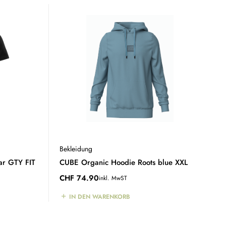
Bekleidung
ar GTY FIT
CUBE Organic Hoodie Roots blue XXL
CHF
74.90
inkl. MwST
IN DEN WARENKORB