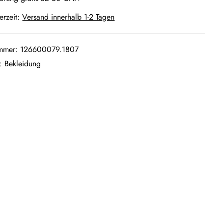
ferzeit:
Versand innerhalb 1-2 Tagen
ummer:
126600079.1807
e:
Bekleidung