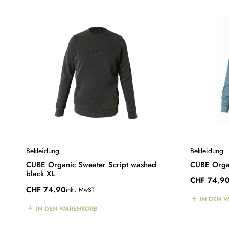
Bekleidung
Bekleidung
CUBE Organic Sweater Script washed
CUBE Organ
black XL
CHF
74.9
CHF
74.90
inkl. MwST
IN DEN 
IN DEN WARENKORB