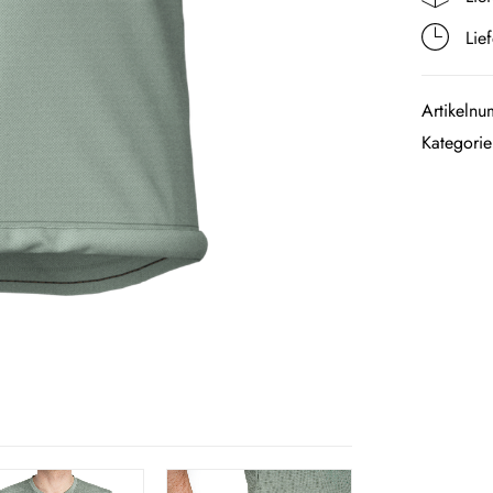
Lie
Artikeln
Kategori