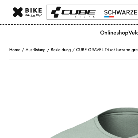
Onlineshop
Vel
Home
/
Ausrüstung
/
Bekleidung
/
CUBE GRAVEL Trikot kurzarm gre