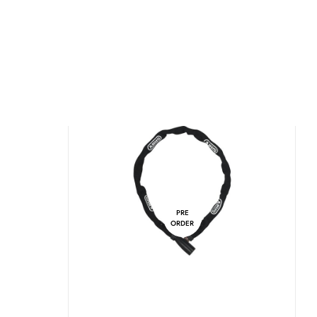
PRE
ORDER