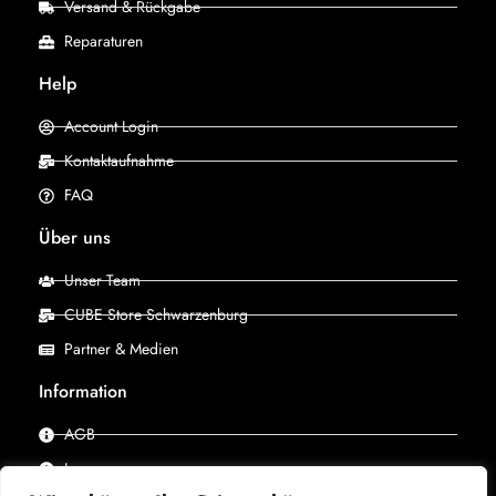
Versand & Rückgabe
Reparaturen
Help
Account Login
Kontaktaufnahme
FAQ
Über uns
Unser Team
CUBE Store Schwarzenburg
Partner & Medien
Information
AGB
Impressum