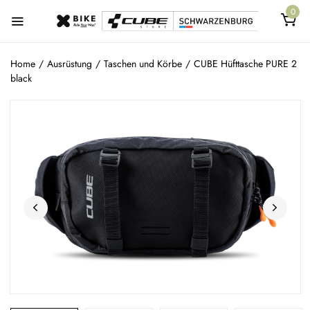
0
Home
/
Ausrüstung
/
Taschen und Körbe
/
CUBE Hüfttasche PURE 2
black