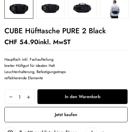
CUBE Hüfttasche PURE 2 Black
CHF
54.90
inkl. MwST
Hauptfach inkl. Fachaufteilung
breiter Hüftgurt für idealen Halt
Leuchtenhalterung, Befestigungsstraps
reflektierende Elemente
In den Warenkorb
Jetzt kaufen