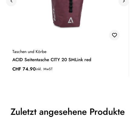
Taschen und Körbe
ACID Seitentasche CITY 20 SMLink red
CHF
74.90
inkl. MwST
Zuletzt angesehene Produkte