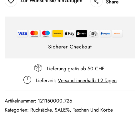
Zur Wunschliste hinzufügen
Share
Sicherer Checkout
Lieferung gratis ab 50 CHF.
Lieferzeit:
Versand innerhalb 1-2 Tagen
Artikelnummer:
121150000.726
Kategorien:
Rucksäcke
,
SALE%
,
Taschen Und Körbe