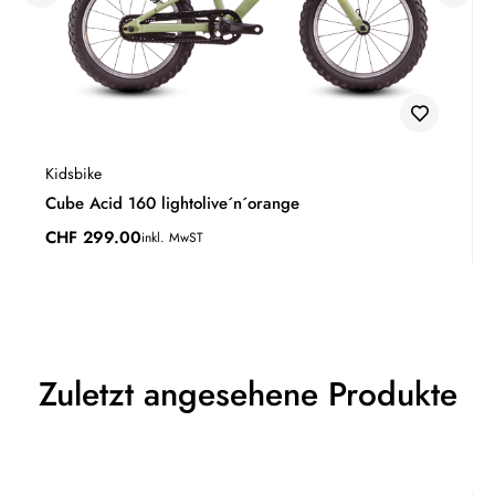
Kidsbike
Cube Acid 160 lightolive´n´orange
CHF
299.00
inkl. MwST
Zuletzt angesehene Produkte