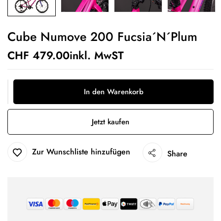
Cube Numove 200 Fucsia´n´plum
CHF
479.00
inkl. MwST
In den Warenkorb
Jetzt kaufen
Zur Wunschliste hinzufügen
Share