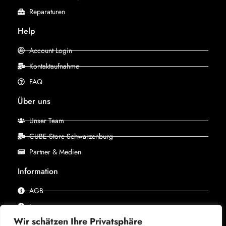
Reparaturen
Help
Account Login
Kontaktaufnahme
FAQ
Über uns
Unser Team
CUBE Store Schwarzenburg
Partner & Medien
Information
AGB
Impressum
Wir schätzen Ihre Privatsphäre
Datenschutz