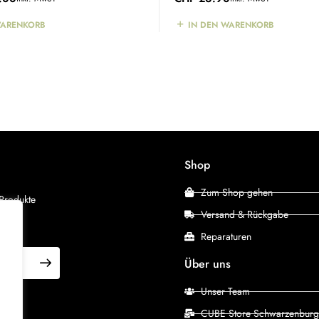
WARENKORB
IN DEN WARENKORB
Shop
Zum Shop gehen
 Produkte
Versand & Rückgabe
Reparaturen
Über uns
Unser Team
CUBE Store Schwarzenburg