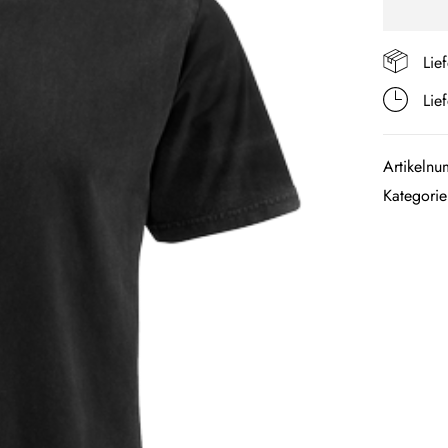
Lie
Lie
Artikeln
Kategori