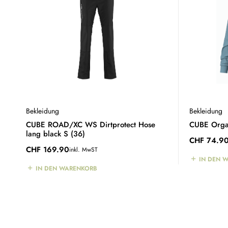
Bekleidung
Bekleidung
CUBE ROAD/XC WS Dirtprotect Hose
CUBE Organ
lang black S (36)
CHF
74.9
CHF
169.90
inkl. MwST
IN DEN 
IN DEN WARENKORB