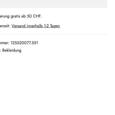
ferung gratis ab 50 CHF.
ferzeit:
Versand innerhalb 1-2 Tagen
ummer:
125520077.551
e:
Bekleidung