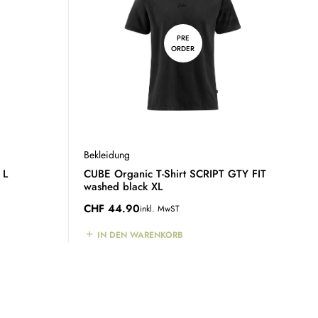
PRE
ORDER
Bekleidung
 L
CUBE Organic T-Shirt SCRIPT GTY FIT
washed black XL
CHF
44.90
inkl. MwST
IN DEN WARENKORB