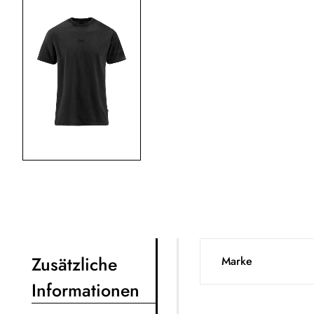
Zusätzliche
Marke
Informationen