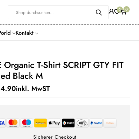
0
0
World
Kontakt
 Organic T-Shirt SCRIPT GTY FIT
ed Black M
4.90
inkl. MwST
Sicherer Checkout