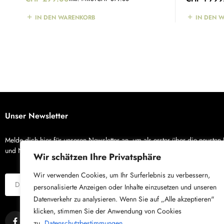
IN DEN WARENKORB
IN DEN 
Unser Newsletter
Melde dich hier für unseren Newsletter an, um als erster über die neusten
und Neuigkeiten von X-Bike zu erfahren.
Wir schätzen Ihre Privatsphäre
Wir verwenden Cookies, um Ihr Surferlebnis zu verbessern,
personalisierte Anzeigen oder Inhalte einzusetzen und unseren
Datenverkehr zu analysieren. Wenn Sie auf „Alle akzeptieren"
klicken, stimmen Sie der Anwendung von Cookies
zu.
Datenschutzbestimmungen