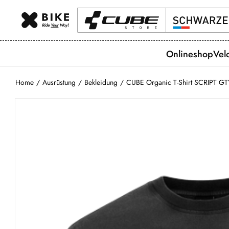
Onlineshop
Vel
Home
/
Ausrüstung
/
Bekleidung
/
CUBE Organic T-Shirt SCRIPT GT