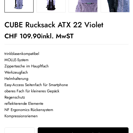
CUBE Rucksack ATX 22 Violet
CHF
109.90
inkl. MwST
trinkblasenkompatibel
MOLLE-System
Zippertasche im Haupftfach
Werkzeugfach
Helmhalterung
Easy-Access Seitenfach für Smartphone
oberes Fach für kleineres Gepäck
Regenschutz
reflektierende Elemente
NF Ergonomics Rückensystem
Kompressionsriemen