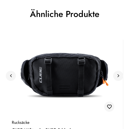
Ähnliche Produkte
Rucksäcke