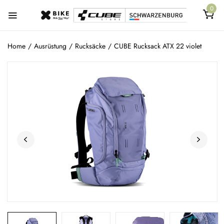
0
Home
/
Ausrüstung
/
Rucksäcke
/
CUBE Rucksack ATX 22 violet