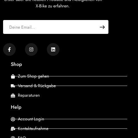
X-Bike zu erfahren.
Shop
Zum Shop gehen
Versand & Rückgabe
Reparaturen
Help
Account Login
Kontaktaufnahme