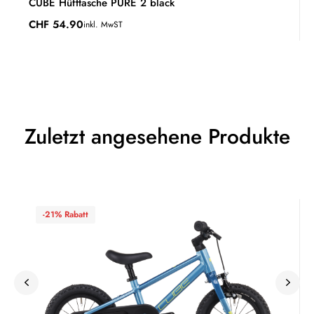
CUBE Hüfttasche PURE 2 black
CHF
54.90
inkl. MwST
Zuletzt angesehene Produkte
-21% Rabatt