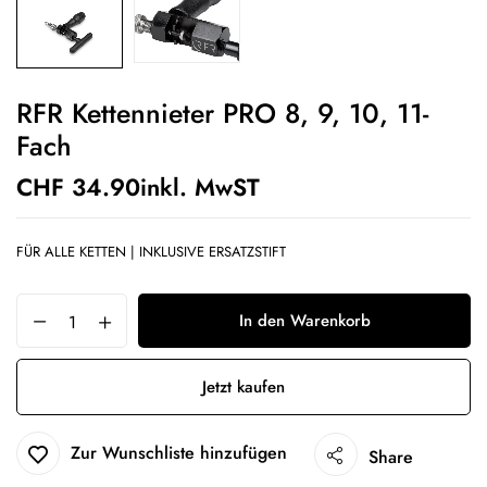
RFR Kettennieter PRO 8, 9, 10, 11-
Fach
CHF
34.90
inkl. MwST
FÜR ALLE KETTEN | INKLUSIVE ERSATZSTIFT
In den Warenkorb
Jetzt kaufen
Zur Wunschliste hinzufügen
Share