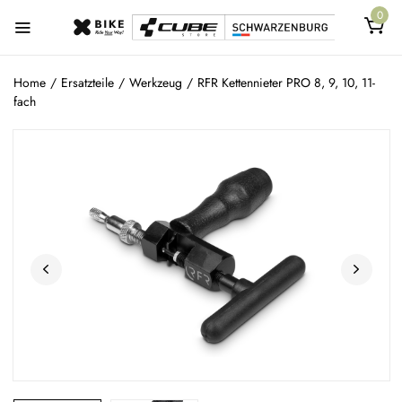
0
Home
/
Ersatzteile
/
Werkzeug
/
RFR Kettennieter PRO 8, 9, 10, 11-
fach