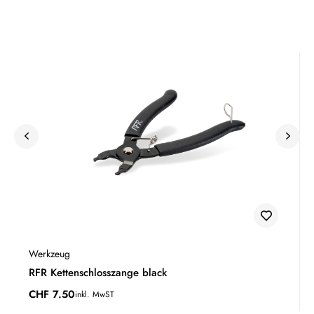
Werkzeug
RFR Kettenschlosszange black
CHF
7.50
inkl. MwST