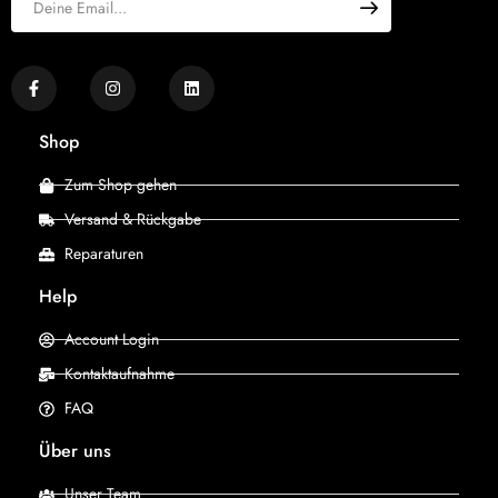
Shop
Zum Shop gehen
Versand & Rückgabe
Reparaturen
Help
Account Login
Kontaktaufnahme
FAQ
Über uns
Unser Team