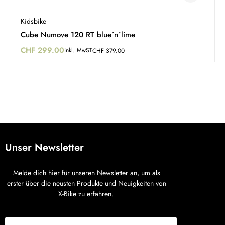
Kidsbike
Cube Numove 120 RT blue´n´lime
CHF
299.00
inkl. MwST
CHF
379.00
Unser Newsletter
Melde dich hier für unseren Newsletter an, um als
erster über die neusten Produkte und Neuigkeiten von
X-Bike zu erfahren.