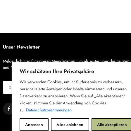
Unser Newsletter
Melde dich hier für unseren Newsletter an, um als erster über die neusten
und Neuigkeiten von X-Bike zu erfahren.
Wir schätzen Ihre Privatsphäre
Wir verwenden Cookies, um Ihr Surferlebnis zu verbessern,
personalisierte Anzeigen oder Inhalte einzusetzen und unseren
Datenverkehr zu analysieren. Wenn Sie auf „Alle akzeptieren"
klicken, stimmen Sie der Anwendung von Cookies
zu.
Datenschutzbestimmungen
Anpassen
Alles ablehnen
Alle akzeptieren