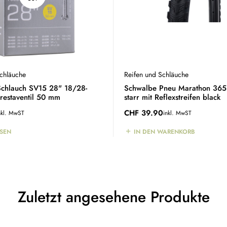
Schläuche
Reifen und Schläuche
chlauch SV15 28" 18/28-
Schwalbe Pneu Marathon 365
estaventil 50 mm
starr mit Reflexstreifen black
CHF
39.90
nkl. MwST
inkl. MwST
ESEN
IN DEN WARENKORB
Zuletzt angesehene Produkte