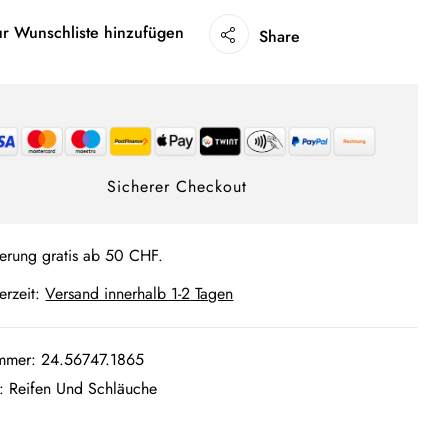
ur Wunschliste hinzufügen
Share
Sicherer Checkout
ferung gratis ab 50 CHF.
ferzeit:
Versand innerhalb 1-2 Tagen
ummer:
24.56747.1865
e:
Reifen Und Schläuche