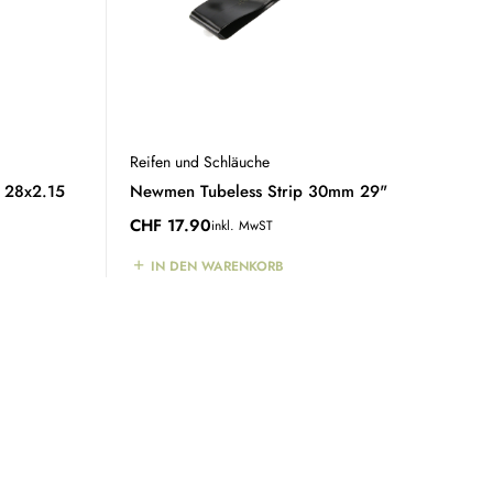
Reifen und Schläuche
 28x2.15
Newmen Tubeless Strip 30mm 29"
CHF
17.90
inkl. MwST
IN DEN WARENKORB