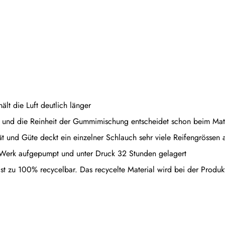
lt die Luft deutlich länger
n und die Reinheit der Gummimischung entscheidet schon beim Mat
ät und Güte deckt ein einzelner Schlauch sehr viele Reifengrössen 
 Werk aufgepumpt und unter Druck 32 Stunden gelagert
st zu 100% recycelbar. Das recycelte Material wird bei der Produkt