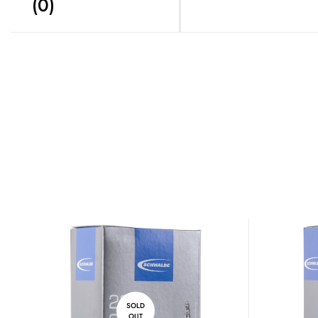
(0)
SOLD
OUT