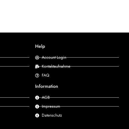
Help
Account Login
Kontaktaufnahme
FAQ
Information
AGB
Impressum
Datenschutz