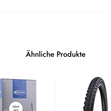
Ähnliche Produkte
SOLD
OUT