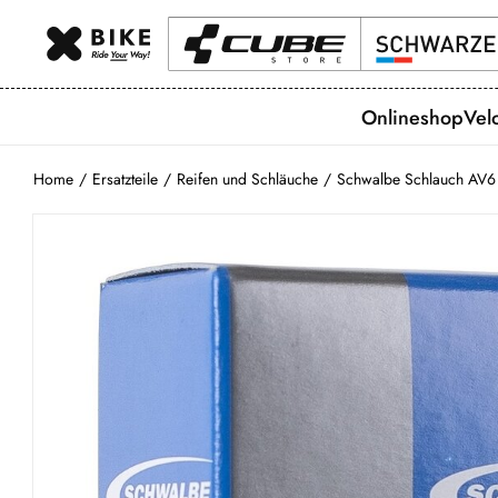
Onlineshop
Vel
Home
/
Ersatzteile
/
Reifen und Schläuche
/
Schwalbe Schlauch AV6 