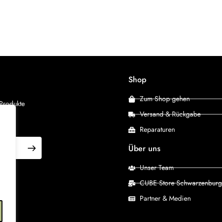
Shop
Zum Shop gehen
 Produkte
Versand & Rückgabe
Reparaturen
Über uns
Unser Team
CUBE Store Schwarzenburg
Partner & Medien