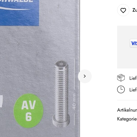
Z
Lie
Lie
Artikeln
Kategori