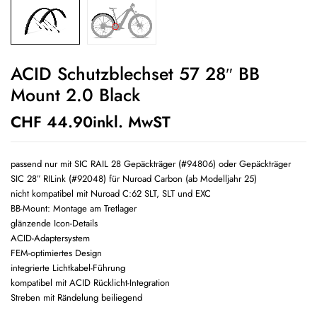
ACID Schutzblechset 57 28″ BB
Mount 2.0 Black
CHF
44.90
inkl. MwST
passend nur mit SIC RAIL 28 Gepäckträger (#94806) oder Gepäckträger
SIC 28″ RILink (#92048) für Nuroad Carbon (ab Modelljahr 25)
nicht kompatibel mit Nuroad C:62 SLT, SLT und EXC
BB-Mount: Montage am Tretlager
glänzende Icon-Details
ACID-Adaptersystem
FEM-optimiertes Design
integrierte Lichtkabel-Führung
kompatibel mit ACID Rücklicht-Integration
Streben mit Rändelung beiliegend