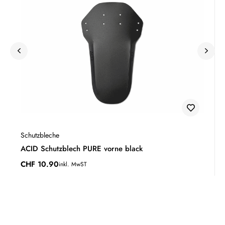
Schutzbleche
ACID Schutzblech PURE vorne black
CHF
10.90
inkl. MwST