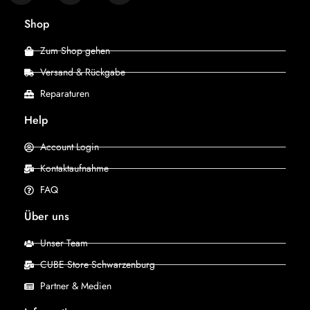
Shop
Zum Shop gehen
Versand & Rückgabe
Reparaturen
Help
Account Login
Kontaktaufnahme
FAQ
Über uns
Unser Team
CUBE Store Schwarzenburg
Partner & Medien