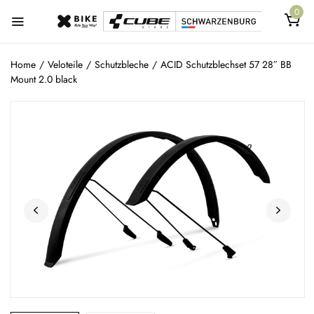
0
Home
/
Veloteile
/
Schutzbleche
/
ACID Schutzblechset 57 28″ BB
Mount 2.0 black