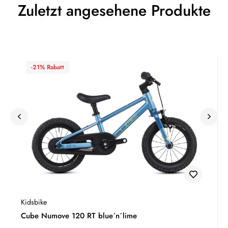
Zuletzt angesehene Produkte
-21% Rabatt
Kidsbike
Cube Numove 120 RT blue´n´lime