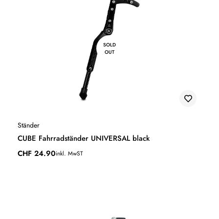
SOLD
OUT
Ständer
CUBE Fahrradständer UNIVERSAL black
CHF
24.90
inkl. MwST