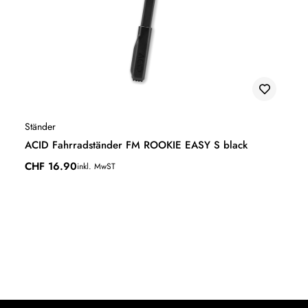
Ständer
ACID Fahrradständer FM ROOKIE EASY S black
CHF
16.90
inkl. MwST