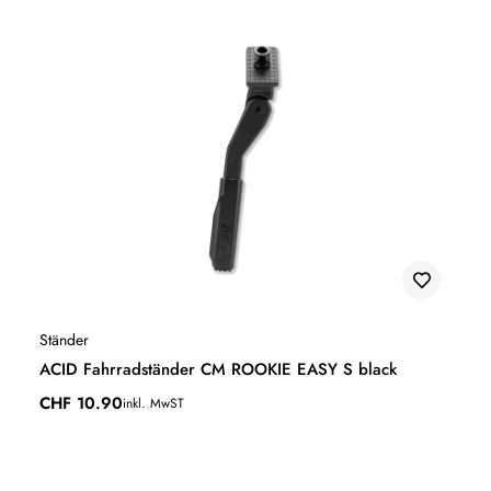
Ständer
ACID Fahrradständer CM ROOKIE EASY S black
CHF
10.90
inkl. MwST