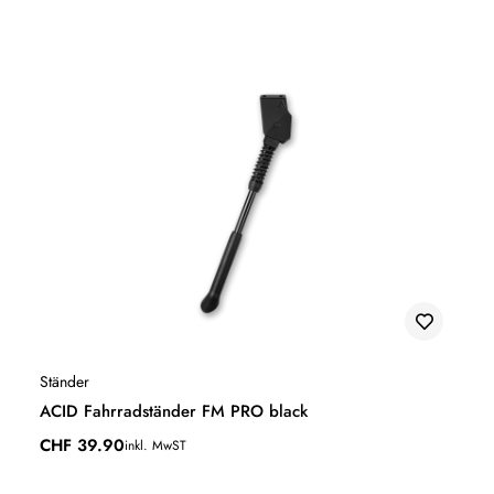
Ständer
ACID Fahrradständer FM PRO black
CHF
39.90
inkl. MwST