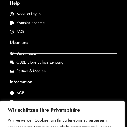
Help
Account Login
Kontaktaufnahme
FAQ
Über uns
Unser Team
CUBE Store Schwarzenburg
Partner & Medien
Information
AGB
Impressum
Wir schätzen Ihre Privatsphäre
Datenschutz
Wir verwenden Cookies, um Ihr Surferlebnis zu verbessern,