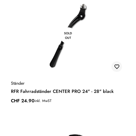
SOLD
OUT
Ständer
RFR Fahrradständer CENTER PRO 24" - 28" black
CHF
24.90
inkl. MwST