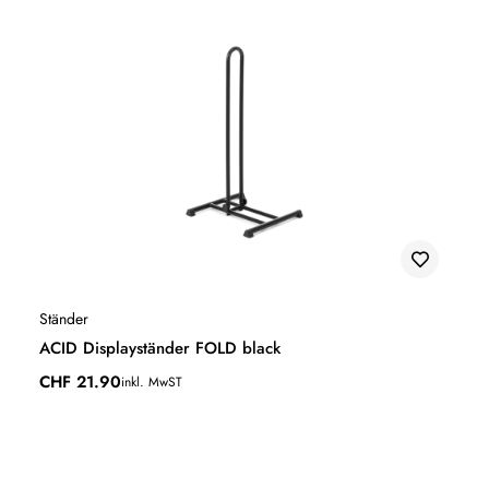
Ständer
ACID Displayständer FOLD black
CHF
21.90
inkl. MwST