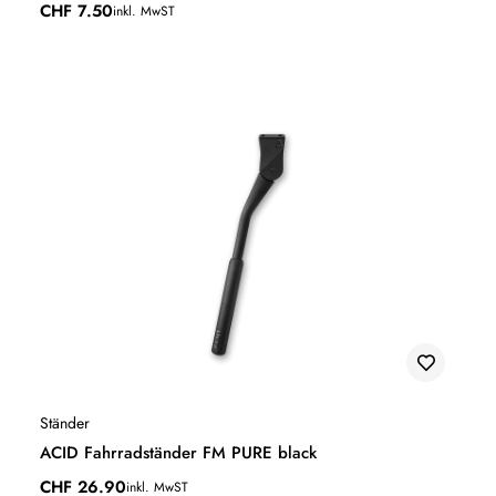
CHF
7.50
inkl. MwST
Ständer
ACID Fahrradständer FM PURE black
CHF
26.90
inkl. MwST