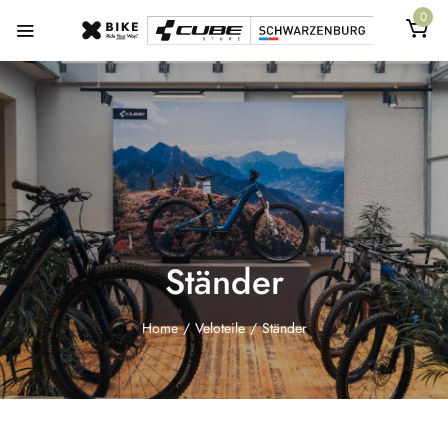
0
Ständer
Home
/
Veloteile
/
Ständer