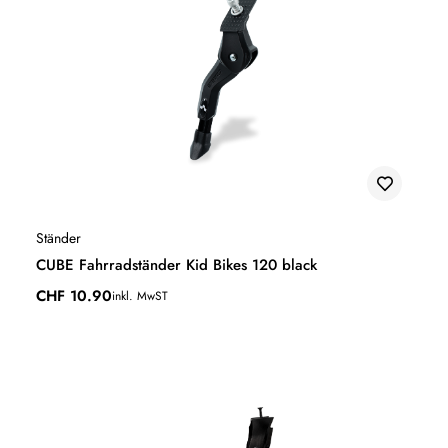
Ständer
CUBE Fahrradständer Kid Bikes 120 black
CHF
10.90
inkl. MwST