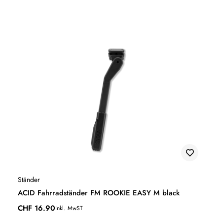
Ständer
ACID Fahrradständer FM ROOKIE EASY M black
CHF
16.90
inkl. MwST