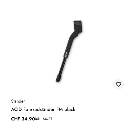
Ständer
ACID Fahrradständer FM black
CHF
34.90
inkl. MwST