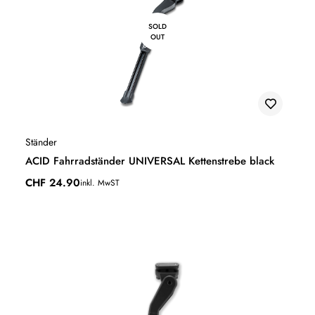
SOLD
OUT
Ständer
ACID Fahrradständer UNIVERSAL Kettenstrebe black
CHF
24.90
inkl. MwST