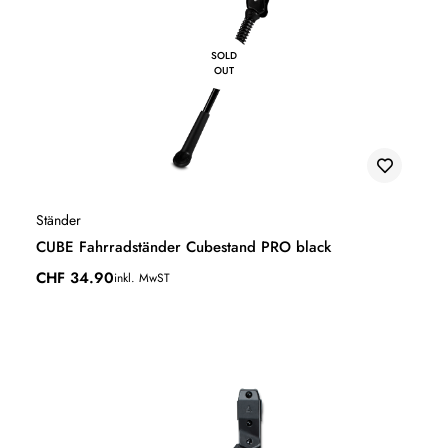
SOLD
OUT
Ständer
CUBE Fahrradständer Cubestand PRO black
CHF
34.90
inkl. MwST