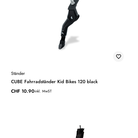
Ständer
CUBE Fahrradständer Kid Bikes 120 black
CHF
10.90
inkl. MwST