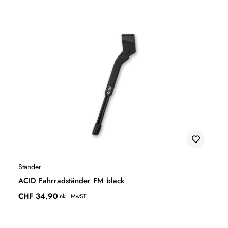
Ständer
ACID Fahrradständer FM black
CHF
34.90
inkl. MwST