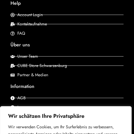
Help
Account Login
Kontaktaufnahme
FAQ
Über uns
Unser Team
CUBE Store Schwarzenburg
Partner & Medien
Information
AGB
Impressum
Wir schätzen Ihre Privatsphäre
Datenschutz
Wir verwenden Cookies, um Ihr Surferlebnis zu verbessern,