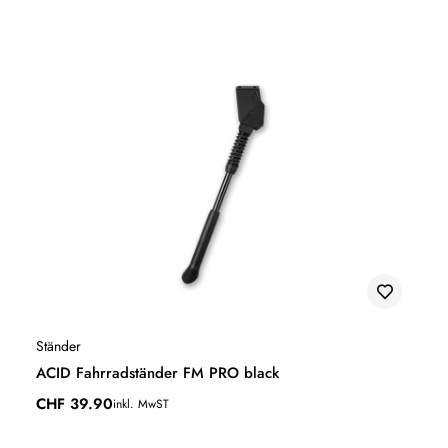
Ständer
ACID Fahrradständer FM PRO black
CHF
39.90
inkl. MwST