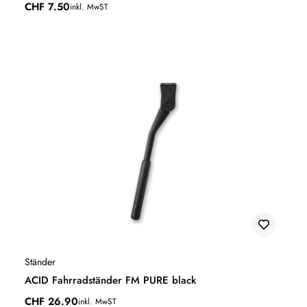
CHF
7.50
inkl. MwST
Ständer
ACID Fahrradständer FM PURE black
CHF
26.90
inkl. MwST