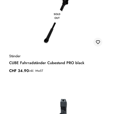
SOLD
OUT
Ständer
CUBE Fahrradständer Cubestand PRO black
CHF
34.90
inkl. MwST