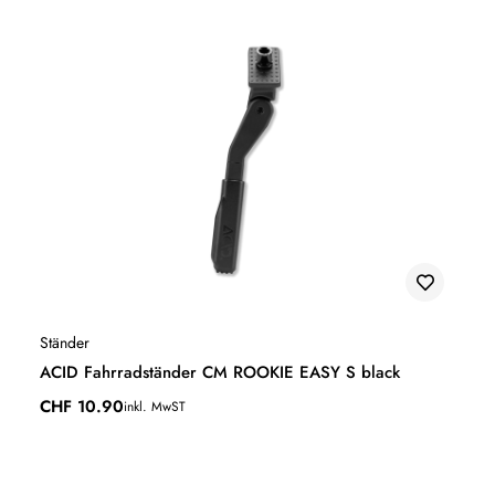
Ständer
ACID Fahrradständer CM ROOKIE EASY S black
CHF
10.90
inkl. MwST