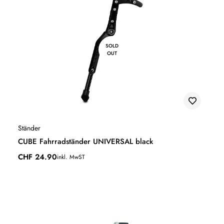
SOLD
OUT
Ständer
CUBE Fahrradständer UNIVERSAL black
CHF
24.90
inkl. MwST