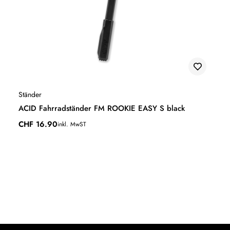
Ständer
ACID Fahrradständer FM ROOKIE EASY S black
CHF
16.90
inkl. MwST