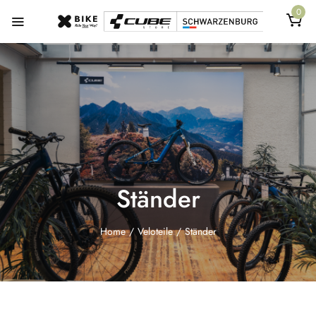
0
Ständer
Home
/
Veloteile
/
Ständer