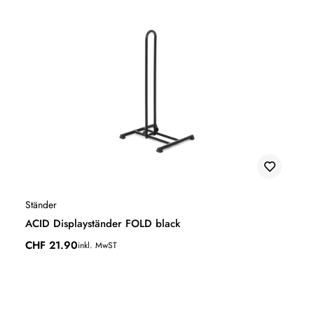
Ständer
ACID Displayständer FOLD black
CHF
21.90
inkl. MwST