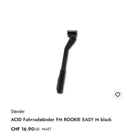
Ständer
ACID Fahrradständer FM ROOKIE EASY M black
CHF
16.90
inkl. MwST