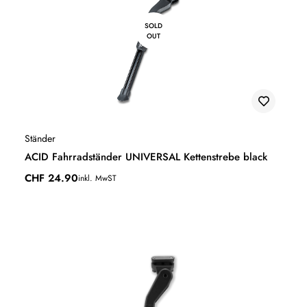
SOLD
OUT
Ständer
ACID Fahrradständer UNIVERSAL Kettenstrebe black
CHF
24.90
inkl. MwST