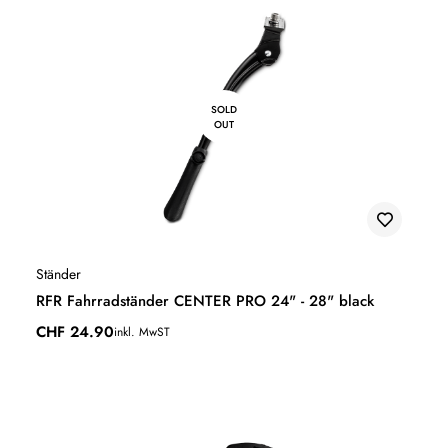
SOLD
OUT
Ständer
RFR Fahrradständer CENTER PRO 24" - 28" black
CHF
24.90
inkl. MwST